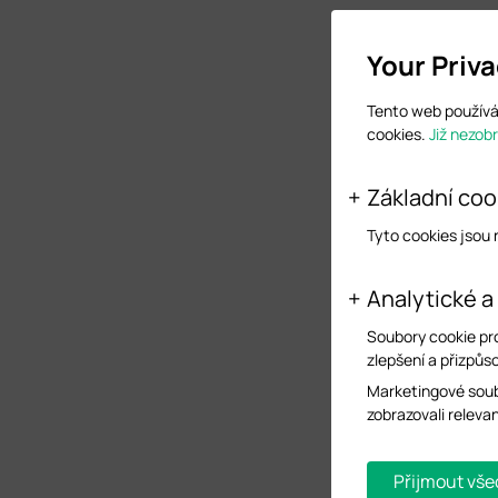
Your Priv
Tento web používá 
cookies.
Již nezob
Základní coo
Tyto cookies jsou
Analytické a
Soubory cookie pr
zlepšení a přizpůso
Marketingové soub
zobrazovali releva
Přijmout vše