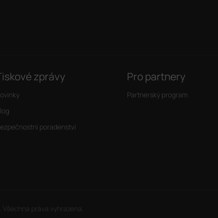
Tiskové zprávy
Pro partnery
ovinky
Partnerský program
log
ezpečnostní poradenství
. Všechna práva vyhrazena.