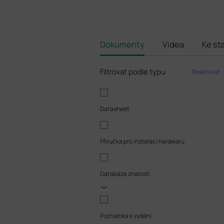
Dokumenty
Videa
Ke st
Filtrovat podle typu
Resetovat
Datasheet
Příručka pro instalaci hardwaru
Databáze znalostí
Poznámka k vydání