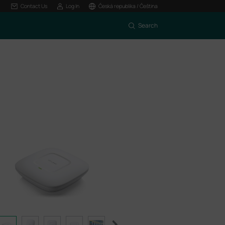
Contact Us
Log In
Česká republika / Čeština
Search