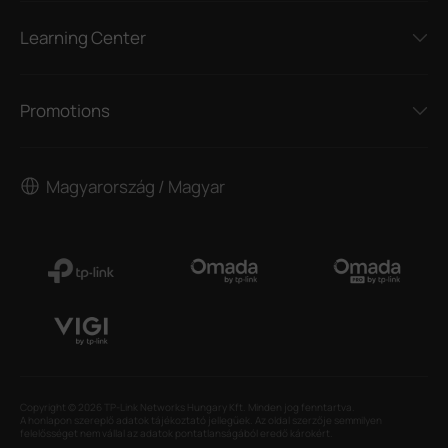
Learning Center
Promotions
Magyarország / Magyar
Copyright © 2026 TP-Link Networks Hungary Kft. Minden jog fenntartva.
A honlapon szereplő adatok tájékoztató jellegűek. Az oldal szerzője semmilyen
felelősséget nem vállal az adatok pontatlanságából eredő károkért.