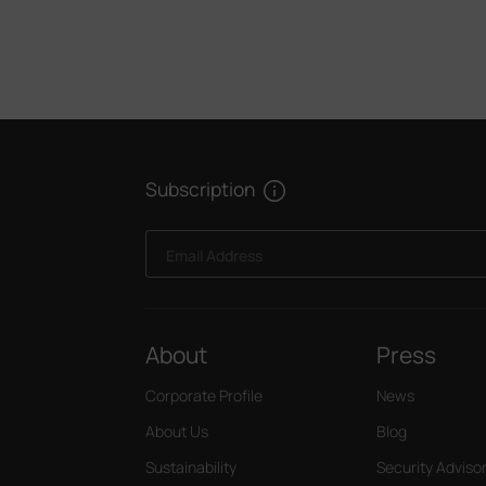
Subscription
Email Address
About
Press
Corporate Profile
News
About Us
Blog
Sustainability
Security Adviso