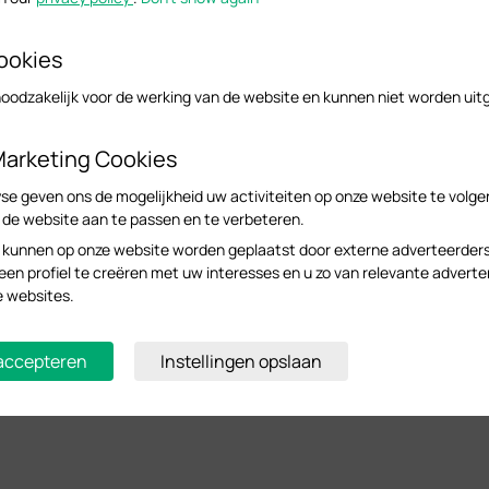
ookies
noodzakelijk voor de werking van de website en kunnen niet worden uit
Marketing Cookies
se geven ons de mogelijkheid uw activiteiten op onze website te volge
n de website aan te passen en te verbeteren.
 kunnen op onze website worden geplaatst door externe adverteerder
n profiel te creëren met uw interesses en u zo van relevante adverte
e websites.
 accepteren
Instellingen opslaan