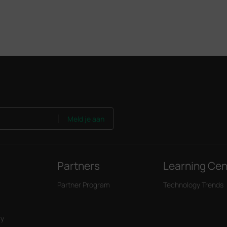
Meld je aan
Partners
Learning Cen
Partner Program
Technology Trends
ry