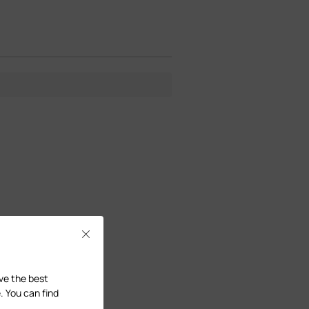
Close
ave the best
. You can find