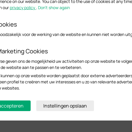
rience on our website. You can object to the use of cookies at any time
in our
privacy policy
.
Don’t show again
ookies
noodzakelijk voor de werking van de website en kunnen niet worden uit
Marketing Cookies
se geven ons de mogelijkheid uw activiteiten op onze website te volge
n de website aan te passen en te verbeteren.
 kunnen op onze website worden geplaatst door externe adverteerder
n profiel te creëren met uw interesses en u zo van relevante adverte
e websites.
 accepteren
Instellingen opslaan