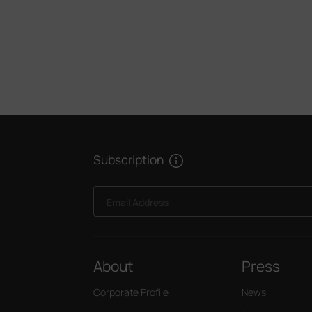
Subscription
Email Address
About
Press
Corporate Profile
News