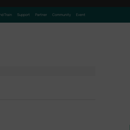
nd Train
Support
Partner
Community
Event