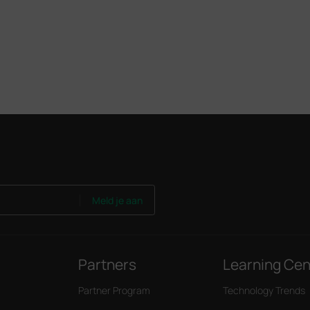
Meld je aan
Partners
Learning Cen
Partner Program
Technology Trends