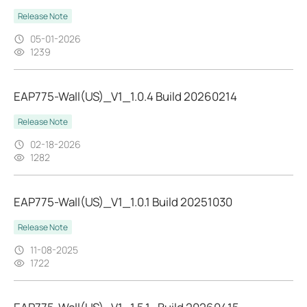
Release Note
05-01-2026
1239
EAP775-Wall(US)_V1_1.0.4 Build 20260214
Release Note
02-18-2026
1282
EAP775-Wall(US)_V1_1.0.1 Build 20251030
Release Note
11-08-2025
1722