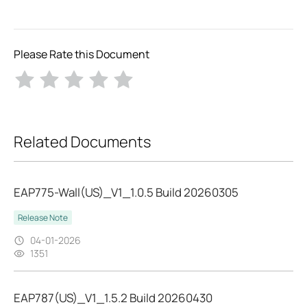
Please Rate this Document
Related Documents
EAP775-Wall(US)_V1_1.0.5 Build 20260305
Release Note
04-01-2026
1351
EAP787(US)_V1_1.5.2 Build 20260430