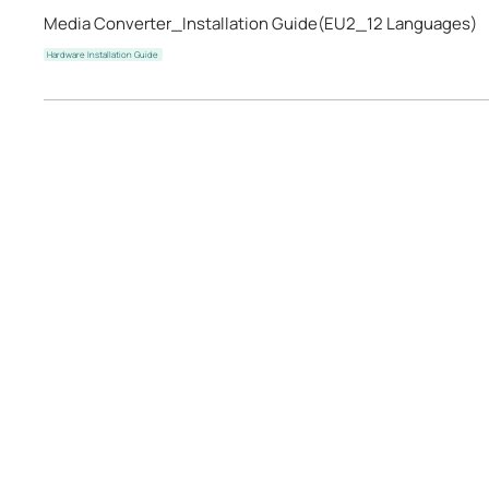
Media Converter_Installation Guide(EU2_12 Languages)
Hardware Installation Guide