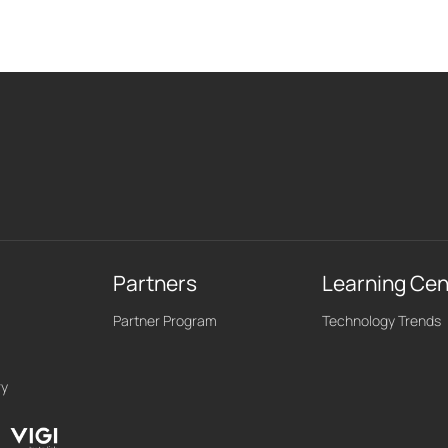
Partners
Learning Cen
Partner Program
Technology Trends
ry