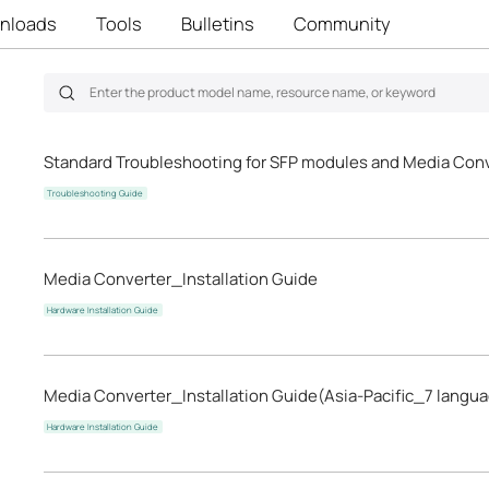
nloads
Tools
Bulletins
Community
Standard Troubleshooting for SFP modules and Media Con
Troubleshooting Guide
Media Converter_Installation Guide
Hardware Installation Guide
Media Converter_Installation Guide(Asia-Pacific_7 langu
Hardware Installation Guide