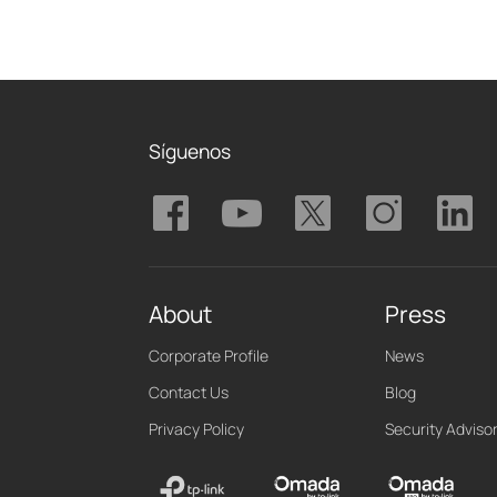
Síguenos
About
Press
Corporate Profile
News
Contact Us
Blog
Privacy Policy
Security Adviso