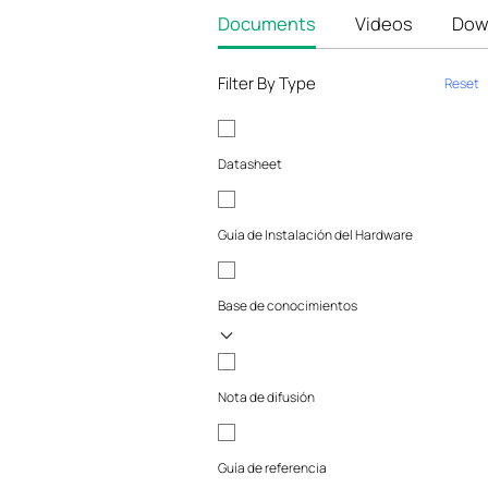
Documents
Videos
Dow
Filter By Type
Reset
Datasheet
Guía de Instalación del Hardware
Base de conocimientos
Nota de difusión
Guía de referencia