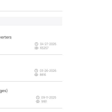
verters
04-27-2026
65257
03-26-2026
8816
ages)
09-11-2025
9181