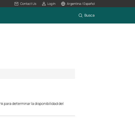
Contact Us
Log In
Argentina / Español
Busca
ink para determinar la disponibilidad del