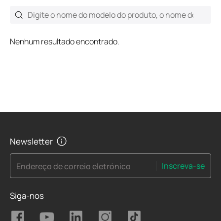
Nenhum resultado encontrado.
Newsletter
Inscreva-se
Endereço de correio eletrónico
Siga-nos