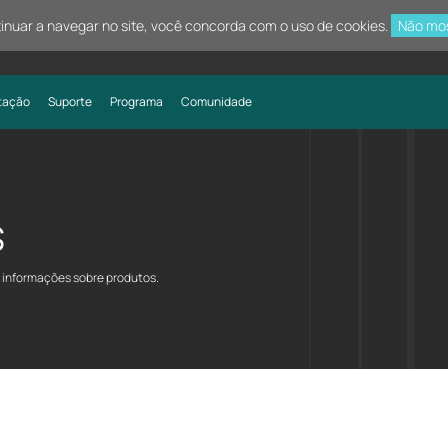
tinuar a navegar no site, você concorda com o uso de cookies.
Não mo
tação
Suporte
Programa
Comunidade
s
e informações sobre produtos.