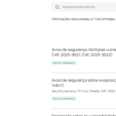
Informações relacionadas a 11 encontradas
Aviso de segurança: Múltiplas vul
CVE-2025-9521, CVE-2025-9522)
Security Vulnerability
Aviso de segurança sobre a expos
14847)
Security advisory, TP-Link, Omada, CVE-2025
Security Vulnerability
Declaração sobre as vulnerabilidade