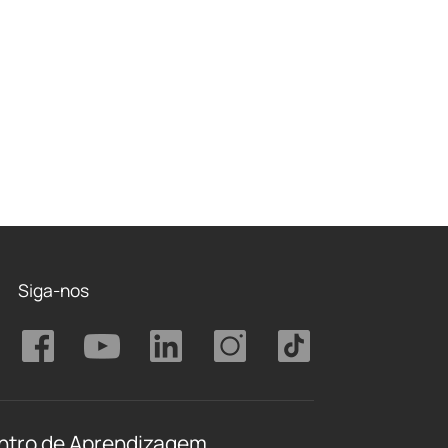
Siga-nos
ntro de Aprendizagem