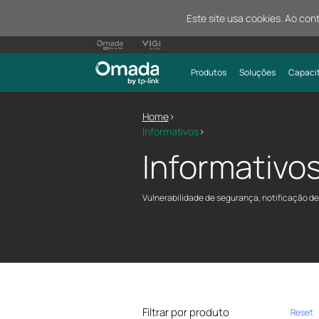
Este site usa cookies. Ao con
Produtos
Soluções
Capaci
Home
>
Informativos
>
Informativo
Vulnerabilidade de segurança, notificação d
Filtrar por produto
Reset