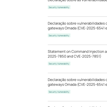
Security Vulnerability
Declaração sobre vulnerabilidades
gateways Omada (CVE-2025-6541 
Security Vulnerability
Statement on Command Injection a
2025-7850 and CVE-2025-7851)
Security Vulnerability
Declaração sobre vulnerabilidades 
gateways Omada (CVE-2025-6541 
Security Vulnerability