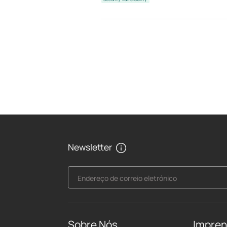
Newsletter
Endereço de correio eletrónico
Sobre Nós
Impre