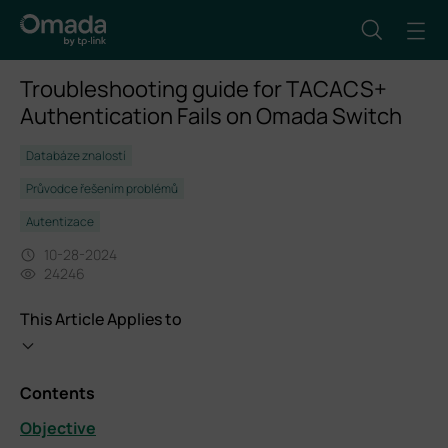
Troubleshooting guide for TACACS+
Authentication Fails on Omada Switch
Databáze znalostí
Průvodce řešením problémů
Autentizace
10-28-2024
24246
This Article Applies to
Contents
Objective