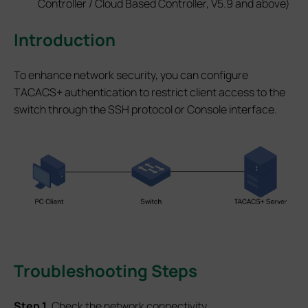
Controller / Cloud Based Controller, V5.9 and above)
Introduction
To enhance network security, you can configure
TACACS+ authentication to restrict client access to the
switch through the SSH protocol or Console interface.
Troubleshooting Steps
Step 1
. Check the network connectivity.