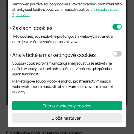
Tento web používá soubory cookies. Pokračováním v prohlížení této
stránky souhlasíte s používáním našich cookies.
Již nezobrazovat
Zjistit více
.
Základní cookies
Tyto cookies jsou nezbytné pro fungování webových stránek a
nelze je ve vašich systémech deaktivovat.
Analytické a marketingové cookies
Soubory cookie pro nám umožňují analyzovat vaše aktivity na
našich webových stránkách za účelem zlepšení a přizpůsobení
jejich funkčnosti.
Marketingové soubory cookie mohou prostřednictvím našich
webových stránek nastavit, aby se vám zobrazovali relevantní
reklamy.
Přijmout všechny cookies
Uložit nastavení
Ohodnoťte prosím tento dokument