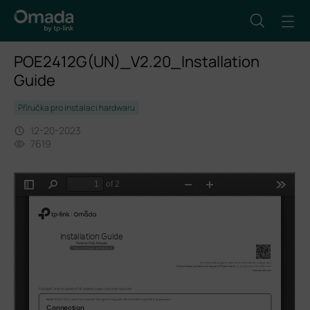
POE2412G(UN)_V2.20_Installation
Guide
Příručka pro instalaci hardwaru
12-20-2023
7619