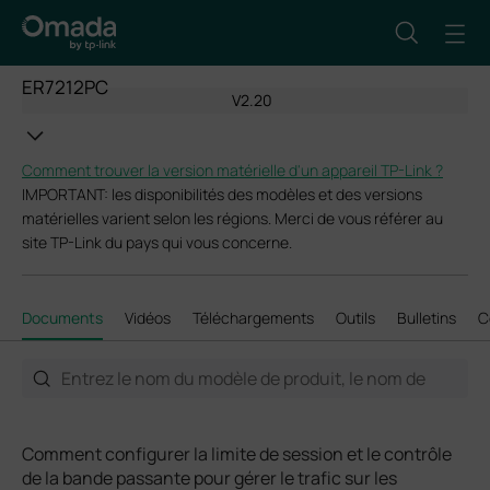
ER7212PC
V2.20
Comment trouver la version matérielle d'un appareil TP-Link ?
IMPORTANT: les disponibilités des modèles et des versions
matérielles varient selon les régions. Merci de vous référer au
site TP-Link du pays qui vous concerne.
Documents
Vidéos
Téléchargements
Outils
Bulletins
C
Comment configurer la limite de session et le contrôle
de la bande passante pour gérer le trafic sur les