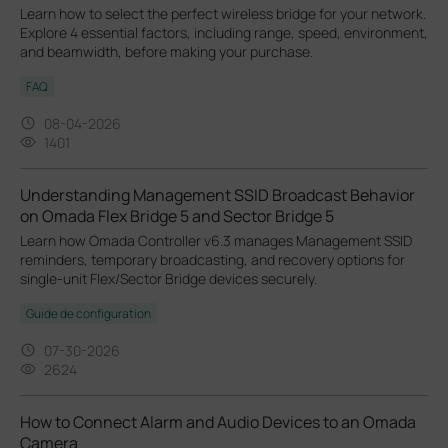
Learn how to select the perfect wireless bridge for your network.
Explore 4 essential factors, including range, speed, environment,
and beamwidth, before making your purchase.
FAQ
08-04-2026
1401
Understanding Management SSID Broadcast Behavior
on Omada Flex Bridge 5 and Sector Bridge 5
Learn how Omada Controller v6.3 manages Management SSID
reminders, temporary broadcasting, and recovery options for
single-unit Flex/Sector Bridge devices securely.
Guide de configuration
07-30-2026
2624
How to Connect Alarm and Audio Devices to an Omada
Camera