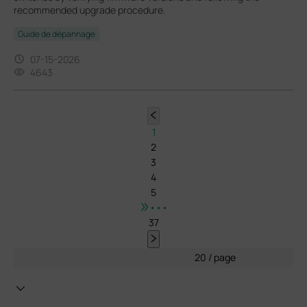
recommended upgrade procedure.
Guide de dépannage
07-15-2026
4643
1
2
3
4
5
•••
37
20 / page