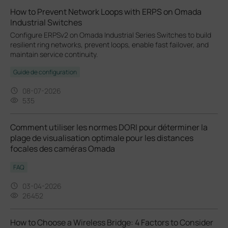
How to Prevent Network Loops with ERPS on Omada
Industrial Switches
Configure ERPSv2 on Omada Industrial Series Switches to build
resilient ring networks, prevent loops, enable fast failover, and
maintain service continuity.
Guide de configuration
08-07-2026
535
Comment utiliser les normes DORI pour déterminer la
plage de visualisation optimale pour les distances
focales des caméras Omada
FAQ
03-04-2026
26452
How to Choose a Wireless Bridge: 4 Factors to Consider