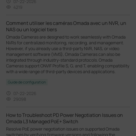
07-22-2026
4219
Comment utiliser les caméras Omada avec un NVR, un
NAS ou un logiciel tiers
Omada Cameras are designed to work seamlessly with Omada
NVRs for centralized monitoring, recording, and management.
However, if you already use a third-party NVR, NAS, or video
management software (VMS), Omada Cameras can also be
integrated through industry-standard protocols. Omada
Cameras support ONVIF Profile S, G, and T, enabling compatibility
with a wide range of third-party devices and applications.
Guide de configuration
07-22-2026
29098
How to Troubleshoot PD Power Negotiation Issues on
Omada L3 Managed PoE+ Switch
Resolve PoE power negotiation issues on supported Omada
switches by verifying firmware versions and following the