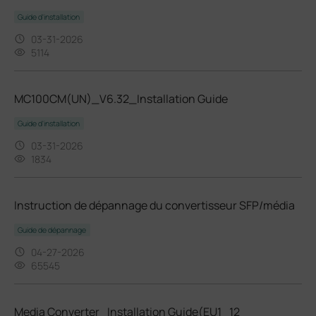
Guide d'installation
03-31-2026
5114
MC100CM(UN)_V6.32_Installation Guide
Guide d'installation
03-31-2026
1834
Instruction de dépannage du convertisseur SFP/média
Guide de dépannage
04-27-2026
65545
Media Converter_Installation Guide(EU1_12