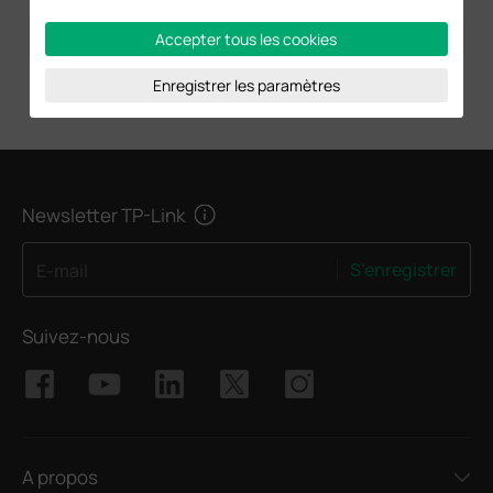
Accepter tous les cookies
Enregistrer les paramètres
Newsletter TP-Link
S'enregistrer
E-mail
Suivez-nous
A propos