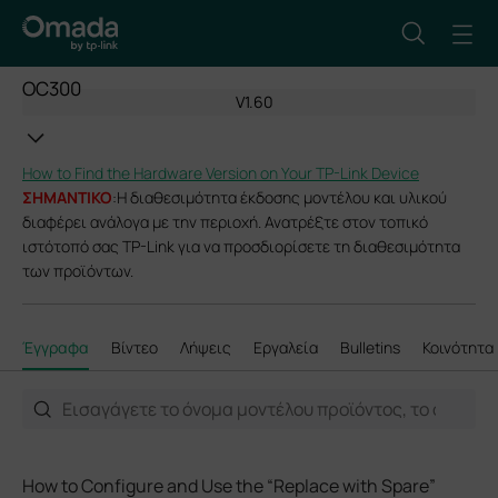
OC300
V1.60
How to Find the Hardware Version on Your TP-Link Device
ΣΗΜΑΝΤΙΚΟ
:Η διαθεσιμότητα έκδοσης μοντέλου και υλικού
διαφέρει ανάλογα με την περιοχή. Ανατρέξτε στον τοπικό
ιστότοπό σας TP-Link για να προσδιορίσετε τη διαθεσιμότητα
των προϊόντων.
Έγγραφα
Βίντεο
Λήψεις
Εργαλεία
Bulletins
Κοινότητα
How to Configure and Use the “Replace with Spare”