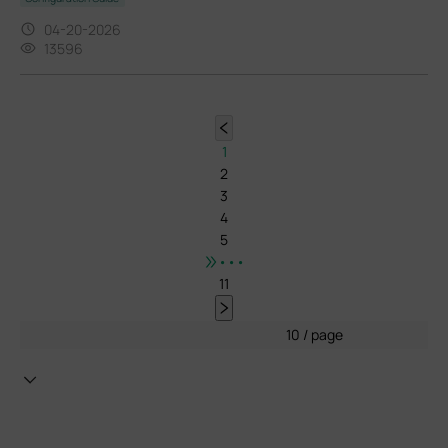
04-20-2026
13596
1
2
3
4
5
•••
11
10 / page