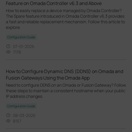
Feature on Omada Controller v6.3 and Above
How to easily replace a device managed by Omada Controller?
The Spare feature introduced in Omada Controller v6.3 provides
a fast and reliable replacement mechanism. Follow this article to
explore.
Configuration Guide
07-01-2026
7178
How to Configure Dynamic DNS (DDNS) on Omada and
Fusion Gateways Using the Omada App
Need to configure DDNS on an Omada or Fusion Gateway? Follow
these steps to maintain a consistent hostname when your public
IP address changes.
Configuration Guide
08-03-2026
8157