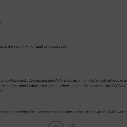
C
te to the section which applies in your case:
h or PoE Switch. Connecting the EAP to a Router or non-PoE Switch will require an
ion sheet for a compatible power source. When connected to a compatible PoE Switc
h.
f common settings. For advanced configuration options, please use the EAP’s web i