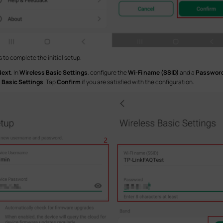
s to complete the initial setup.
Next
. In
Wireless Basic Settings
, configure the
Wi-Fi name (SSID)
and a
Passwor
 Basic Settings
. Tap
Confirm
if you are satisfied with the configuration.