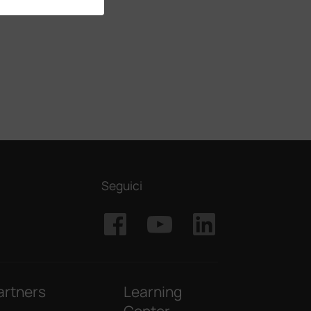
Seguici
artners
Learning
Center