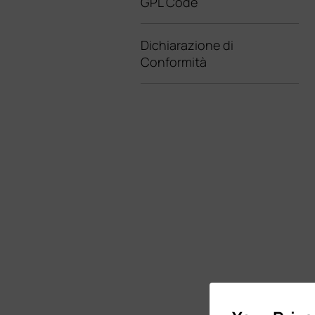
GPL Code
Dichiarazione di
Conformità