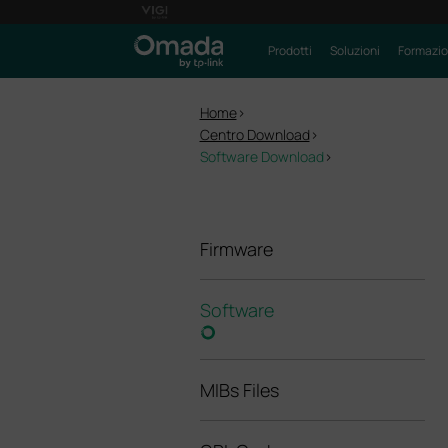
Prodotti
Soluzioni
Formazi
Home
>
Centro Download
>
Software Download
>
Firmware
Software
MIBs Files