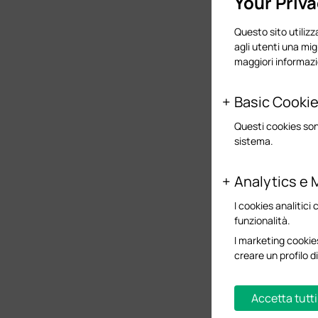
Your Priv
Questo sito utilizza
agli utenti una mig
maggiori informazi
Basic Cooki
Questi cookies son
sistema.
Analytics e 
I cookies analitici 
funzionalità.
I marketing cookies
creare un profilo di
Accetta tutti