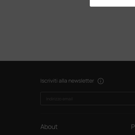
Iscriviti alla newsletter
Indirizzo email
About
P