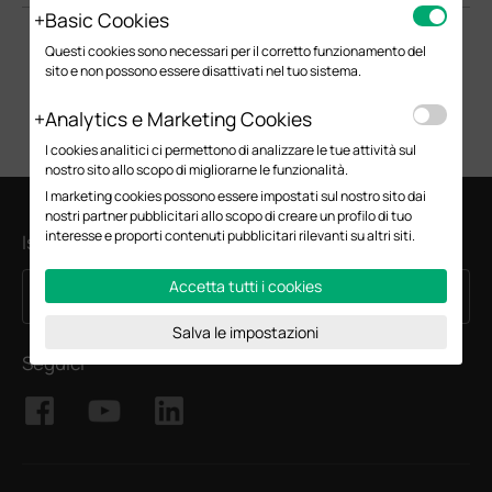
Basic Cookies
Questi cookies sono necessari per il corretto funzionamento del
sito e non possono essere disattivati nel tuo sistema.
Analytics e Marketing Cookies
I cookies analitici ci permettono di analizzare le tue attività sul
nostro sito allo scopo di migliorarne le funzionalità.
I marketing cookies possono essere impostati sul nostro sito dai
nostri partner pubblicitari allo scopo di creare un profilo di tuo
interesse e proporti contenuti pubblicitari rilevanti su altri siti.
Iscriviti alla newsletter
Accetta tutti i cookies
Iscriviti
Indirizzo email
Salva le impostazioni
Seguici