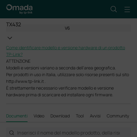
TX432
V6
Come identificare modello e versione hardware di un prodotto
TP-Link?
ATTENZIONE
Modelli e versioni variano a seconda dell'area geografica.
Per prodotti in uso in Italia, utilizzare solo risorse presenti sul sito
http://www.tp-link.it .
È strettamente necessario verificare modello e versione
hardware prima di scaricare ed installare ogni firmware.
Documenti
Video
Download
Tool
Avvisi
Community