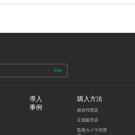
登録
導入
購入方法
事例
総合代理店
正規販売店
監視カメラ代理