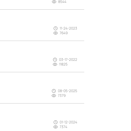
8544
11-24-2023
7649
03-17-2022
11825
08-05-2025
7379
01-12-2024
7374