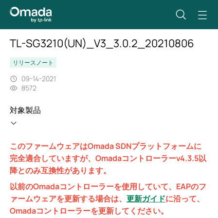
TL-SG3210(UN)_V3_3.0.2_20210806
リリースノート
09-14-2021
8572
対象製品
このファームウェアはOmada SDNプラットフォームに
完全適合していますが、Omadaコントローラーv4.3.5以
降とのみ互換性があります。
以前のOmadaコントローラーを使用していて、EAPのフ
ァームウェアを更新する場合は、
更新ガイド
に沿って、
Omadaコントローラーを更新してください。