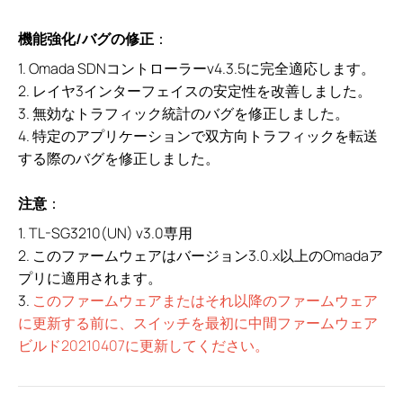
機能強化/バグの修正
：
1. Omada SDNコントローラーv4.3.5に完全適応します。
2. レイヤ3インターフェイスの安定性を改善しました。
3. 無効なトラフィック統計のバグを修正しました。
4. 特定のアプリケーションで双方向トラフィックを転送
する際のバグを修正しました。
注意
：
1. TL-SG3210(UN) v3.0専用
2. このファームウェアはバージョン3.0.x以上のOmadaア
プリに適用されます。
3.
このファームウェアまたはそれ以降のファームウェア
に更新する前に、スイッチを最初に中間ファームウェア
ビルド20210407に更新してください。