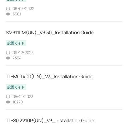
06-07-2022
5381
SM311LM(UN)_V3.30_Installation Guide
設置ガイド
09-12-2023
7354
TL-MC1400(UN)_V3_Installation Guide
設置ガイド
05-12-2023
10270
TL-SG2210P(UN)_V3_Installation Guide