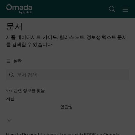
문서
제품 데이터시트, 가이드, 릴리스 노트, 정보성 텍스트 문서
를 검색할 수 있습니다.
필터
477 관련 정보를 찾음
정렬:
연관성
How to Prevent Network Loops with ERPS on Omada