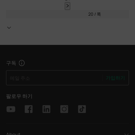
20 / 쪽
구독
가입하기
메일 주소
팔로우 하기
About