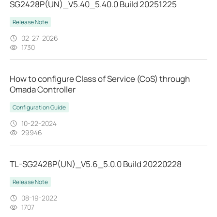
SG2428P(UN)_V5.40_5.40.0 Build 20251225
Release Note
02-27-2026
1730
How to configure Class of Service (CoS) through
Omada Controller
Configuration Guide
10-22-2024
29946
TL-SG2428P(UN)_V5.6_5.0.0 Build 20220228
Release Note
08-19-2022
1707