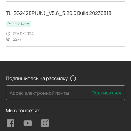
TL-SG2428P(UN)_V5.6_5.20.0 Build 20230818
Release Note
09-11-2024
2277
Подпишитесь на рассылку
Подписаться
Адрес электронной почты
Мы в соцсетях