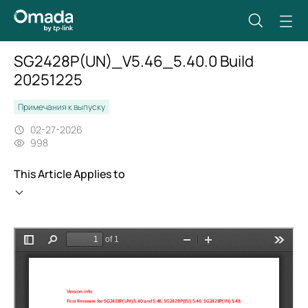
SG2428P(UN)_V5.46_5.40.0 Build
20251225
Примечания к выпуску
02-27-2026
998
This Article Applies to