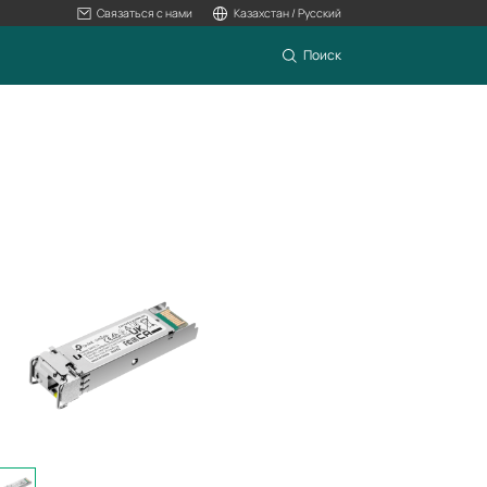
Связаться с нами
Казахстан / Русский
Поиск