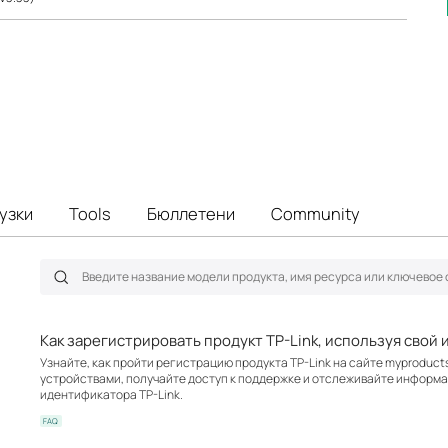
узки
Tools
Бюллетени
Community
Как зарегистрировать продукт TP-Link, используя свой 
Узнайте, как пройти регистрацию продукта TP-Link на сайте myproduct
устройствами, получайте доступ к поддержке и отслеживайте информа
идентификатора TP-Link.
FAQ