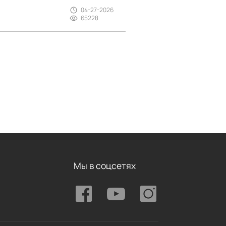
04-27-2026
65228
Мы в соцсетях