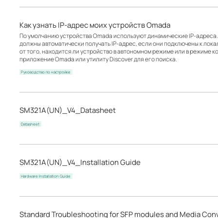
Как узнать IP-адрес моих устройств Omada
По умолчанию устройства Omada используют динамические IP-адреса. 
должны автоматически получать IP-адрес, если они подключены к лок
от того, находится ли устройство в автономном режиме или в режиме к
приложение Omada или утилиту Discover для его поиска.
Руководство по настройке
SM321A(UN)_V4_Datasheet
Datasheet
SM321A(UN)_V4_Installation Guide
Hardware Installation Guide
Standard Troubleshooting for SFP modules and Media Con