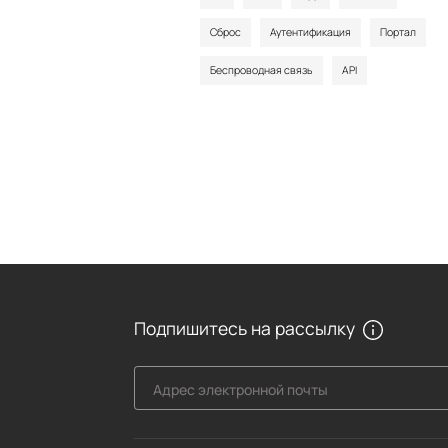
Сброс
Аутентификация
Портал
Беспроводная связь
API
Подпишитесь на рассылку
Адрес электронной почты