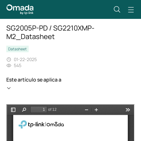
SG2005P-PD / SG2210XMP-
M2_Datasheet
Datasheet
01-22-2025
545
Este artículo se aplica a