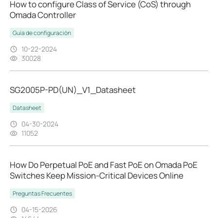
How to configure Class of Service (CoS) through
Omada Controller
Guía de configuración
10-22-2024
30028
SG2005P-PD(UN)_V1_Datasheet
Datasheet
04-30-2024
11052
How Do Perpetual PoE and Fast PoE on Omada PoE
Switches Keep Mission‑Critical Devices Online
Preguntas Frecuentes
04-15-2026