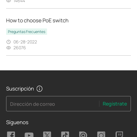
14644
How to choose PoE switch
Preguntas Frecuentes
06-28-2022
26076
Suscripción
Regístrate
Dirección de correo
Síguenos