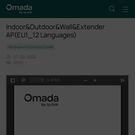
Indoor&Outdoor&Wall&Extender
AP(EU1_12 Languages)
Hardware Installation Guide
07-29-2024
17010