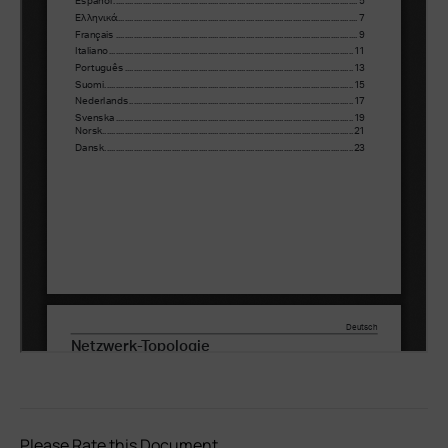
Please Rate this Document