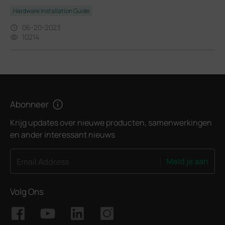
Hardware Installation Guide
06-20-2023
10214
Abonneer
Krijg updates over nieuwe producten, samenwerkingen
en ander interessant nieuws
Meld je aan
Email Address
Volg Ons