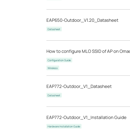
EAP650-Outdoor_V1.20_Datasheet
Datasheet
How to configure MLO SSID of AP on Omad
Configuration Guide
Wireless
EAP772-Outdoor_V1_Datasheet
Datasheet
EAP772-Outdoor_V1_Installation Guide
Hardware Installation Guide