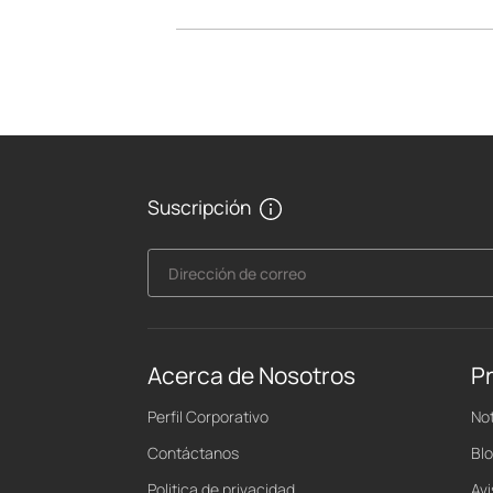
Suscripción
Dirección de correo
Acerca de Nosotros
P
Perfil Corporativo
Not
Contáctanos
Bl
Politica de privacidad
Av