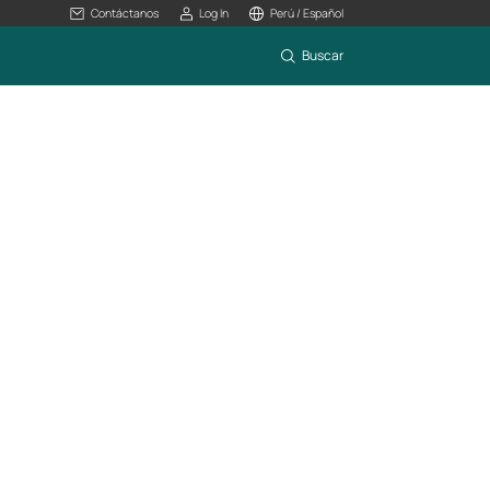
Contáctanos
Log In
Perú / Español
Buscar