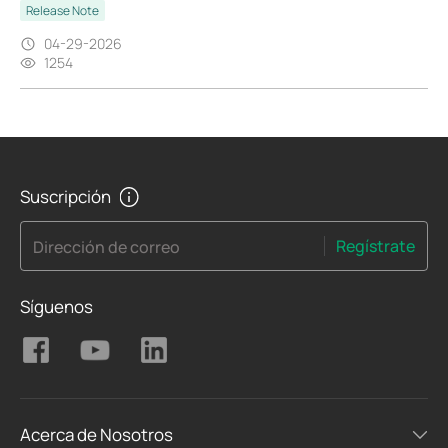
Release Note
04-29-2026
1254
Suscripción
Regístrate
Dirección de correo
Síguenos
Acerca de Nosotros