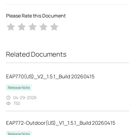
Please Rate this Document
Related Documents
EAP770(US)_V2_1.5.1_Build 20260415
Release Note
04-29-2026
750
EAP772-Outdoor(US)_V1_1.5.1_Build 20260415
Release Note