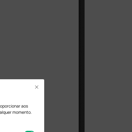
Close
proporcionar aos
qualquer momento.