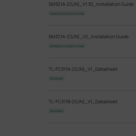
SM321A-2(UN)_V1.30_Installation Guide
Hardware Installation Guide
SM321A-2(UN)_V2_Installation Guide
Hardware Installation Guide
TL-FC311A-2(UN)_V1_Datasheet
Datasheet
TL-FC311B-2(UN)_V1_Datasheet
Datasheet