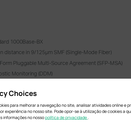
acy Choices
cookies para melhorar a navegação no site, analisar atividades online e 
hor experiência no nosso site. Pode opor-se à utilização de cookies a 
is informações no nosso
política de privacidade
.