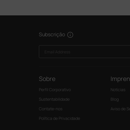
Subscrição
Email Address
Sobre
Impre
Perfil Corporativo
Notícias
Sustentabilidade
Blog
Contate-nos
Aviso de 
Política de Privacidade