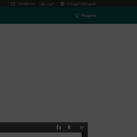
Contate-nos
Log In
Portugal / português
Pesquisa