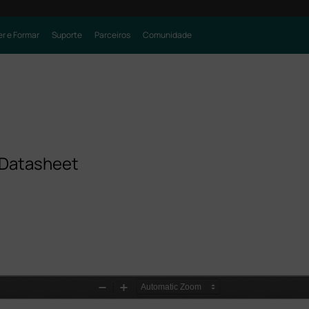
r e Formar
Suporte
Parceiros
Comunidade
Datasheet