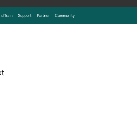
nd Train
Support
Partner
Community
et