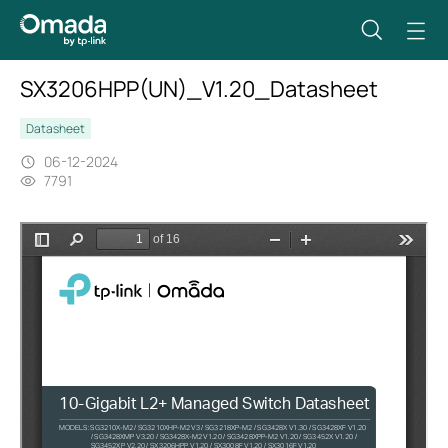
SX3206HPP(UN)_V1.20_Datasheet
Datasheet
06-12-2024
7791