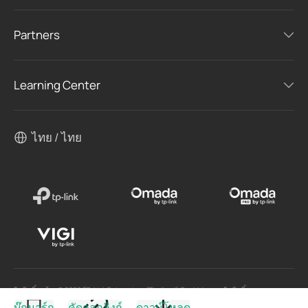
Partners
Learning Center
ไทย / ไทย
ลิขสิทธิ์ถูกต้อง © 2026 TP-Link Enterprises (Thailand) Co.,Ltd. สงวนลิขสิทธิ์
บุ๊กมาร์ก
คัดลอกลิงก์
ดาวน์โหลด