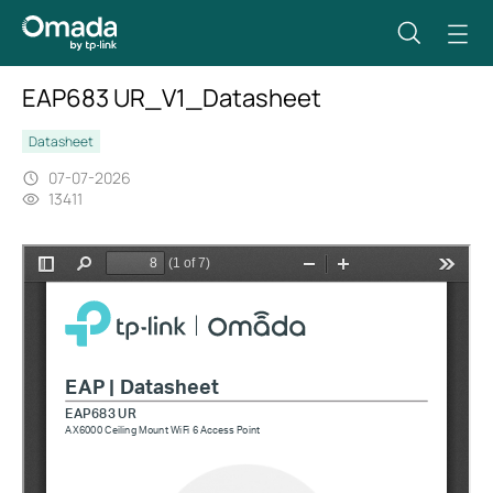
EAP683 UR_V1_Datasheet
Datasheet
07-07-2026
13411