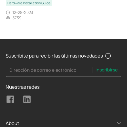
Hardware Installation Guide
12-28-2023
5739
Suscribite para recibir las últimas novedades
Inscribirse
Dirección de correo electrónico
Nuestras redes
About