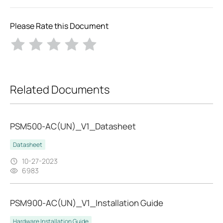
Please Rate this Document
Related Documents
PSM500-AC(UN)_V1_Datasheet
Datasheet
10-27-2023
6983
PSM900-AC(UN)_V1_Installation Guide
Hardware Installation Guide