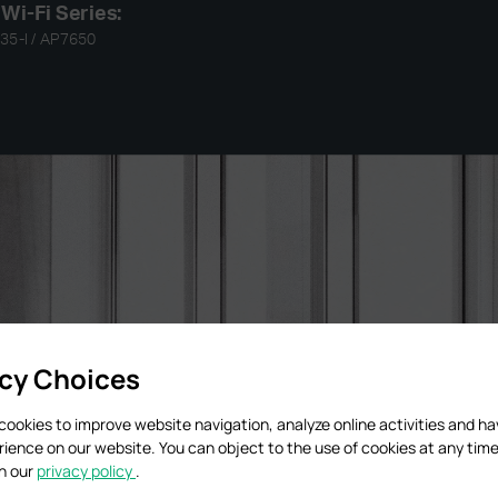
acy Choices
cookies to improve website navigation, analyze online activities and h
rience on our website. You can object to the use of cookies at any time
in our
privacy policy
.