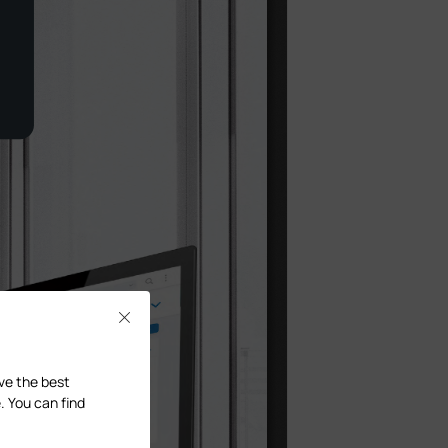
Close
ave the best
. You can find