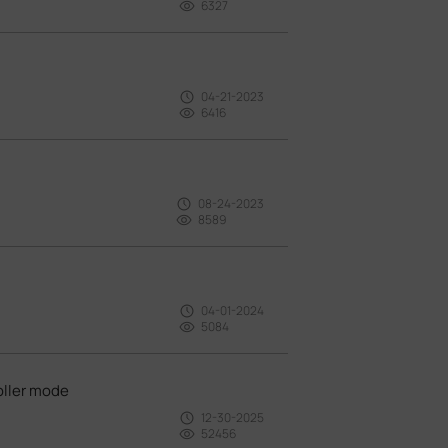
6327
04-21-2023
6416
08-24-2023
8589
04-01-2024
5084
oller mode
12-30-2025
52456