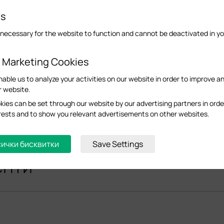
es
necessary for the website to function and cannot be deactivated in y
d Marketing Cookies
nable us to analyze your activities on our website in order to improve a
r website.
ies can be set through our website by our advertising partners in orde
terests and to show you relevant advertisements on other websites.
ички бисквитки
Save Settings
енти