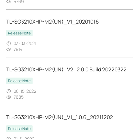
5769
TL-SG3210XHP-M2(UN)_V1_20201016
Release Note
03-03-2021
7814
TL-SG3210XHP-M2(UN)_V2_2.0.0 Build 20220322
Release Note
08-15-2022
7685
TL-SG3210XHP-M2(UN)_V1_1.0.6_20211202
Release Note
01-11-2022