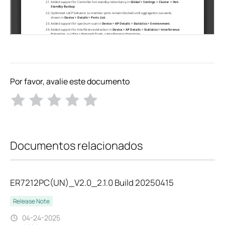
Por favor, avalie este documento
Documentos relacionados
ER7212PC(UN)_V2.0_2.1.0 Build 20250415
Release Note
04-24-2025