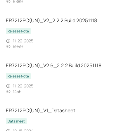
9889
ER7212PC(UN)_V2_2.2.2 Build 20251118
Release Note
11-22-2025
5949
ER7212PC(UN)_V2.6_2.2.2 Build 20251118
Release Note
11-22-2025
1456
ER7212PC(UN)_V1_Datasheet
Datasheet
10-18-2024