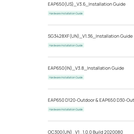
EAP650(US)_V3.6_Installation Guide
Hardware Installation Guide
SG3428XF(UN)_V1.36_Installation Guide
Hardware Installation Guide
EAP650(IN)_V3.8_Installation Guide
Hardware Installation Guide
EAP650 D120-Outdoor & EAP650 D30-Outd
Hardware Installation Guide
OC300(UN)_V1_1.0.0 Build 2020080