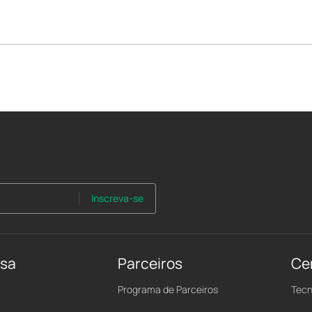
Inscreva-se
nsa
Parceiros
Ce
Programa de Parceiros
Tecn