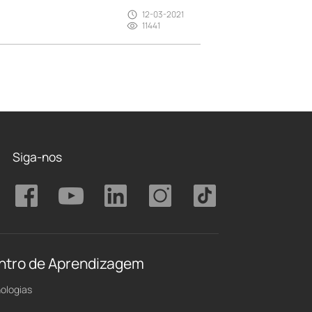
12-03-2021
11441
Siga-nos
ntro de Aprendizagem
ologias