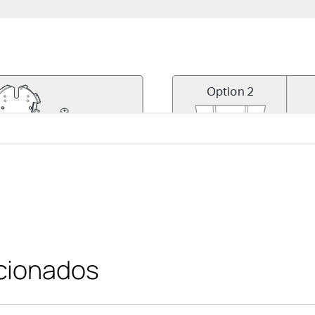
cionados