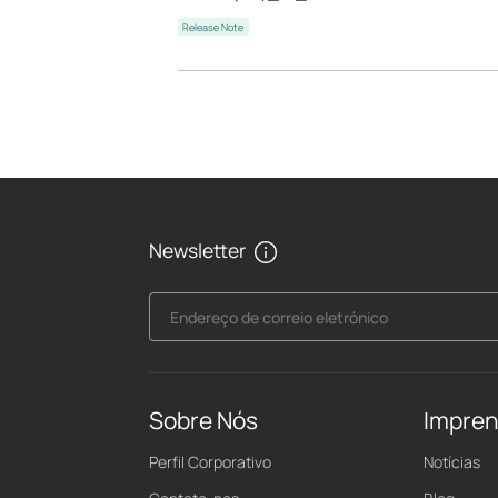
Release Note
Newsletter
Endereço de correio eletrónico
Sobre Nós
Impre
Perfil Corporativo
Notícias