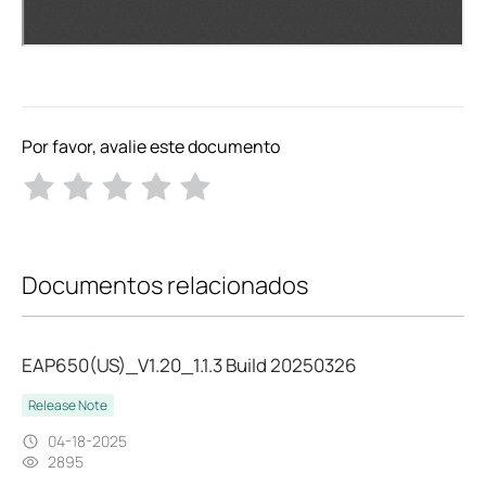
Por favor, avalie este documento
Documentos relacionados
EAP650(US)_V1.20_1.1.3 Build 20250326
Release Note
04-18-2025
2895