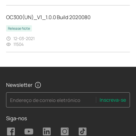
OC300(UN)_V1_1.0.0 Build 2020080
Release Note
12-03-2021
11504
Newsletter
Inscreva-se
Endereço de correio eletrónico
Siga-nos