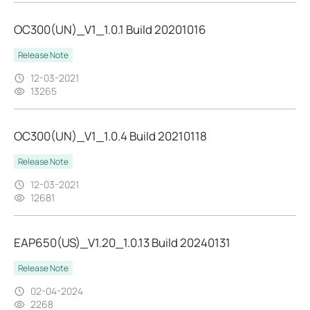
OC300(UN)_V1_1.0.1 Build 20201016
Release Note
12-03-2021
13265
OC300(UN)_V1_1.0.4 Build 20210118
Release Note
12-03-2021
12681
EAP650(US)_V1.20_1.0.13 Build 20240131
Release Note
02-04-2024
2268