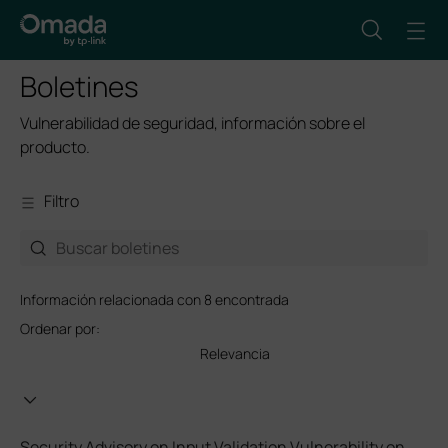
Boletines
Vulnerabilidad de seguridad, información sobre el
producto.
Filtro
Información relacionada con 8 encontrada
Ordenar por:
Relevancia
Security Advisory on Input Validation Vulnerability on