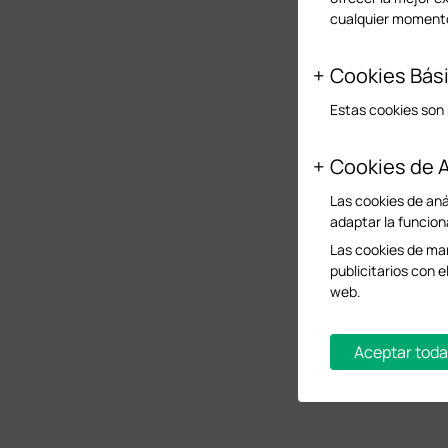
cualquier momento
Cookies Bás
Estas cookies son 
Cookies de A
Las cookies de anál
adaptar la funcion
Las cookies de mar
publicitarios con e
web.
Aceptar toda