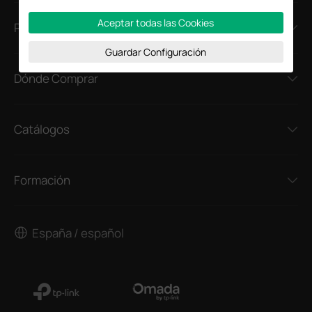
Aceptar todas las Cookies
Prensa
Guardar Configuración
Dónde Comprar
Catálogos
Formación
España / español