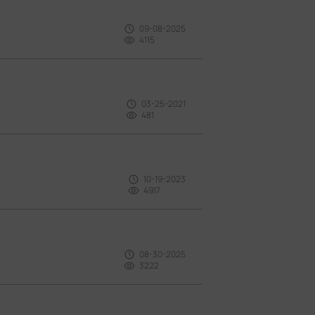
09-08-2025
4115
03-25-2021
481
10-19-2023
4917
08-30-2025
3222