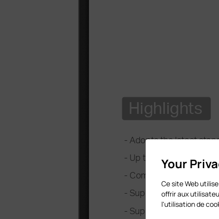
Your Priv
Ce site Web utilise
offrir aux utilisa
l'utilisation de c