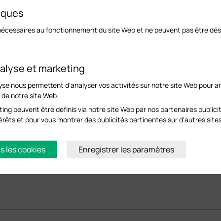
iques
nécessaires au fonctionnement du site Web et ne peuvent pas être dés
alyse et marketing
yse nous permettent d'analyser vos activités sur notre site Web pour am
s de notre site Web.
ing peuvent être définis via notre site Web par nos partenaires publicit
ntérêts et pour vous montrer des publicités pertinentes sur d'autres site
exes
s les cookies
Enregistrer les paramètres