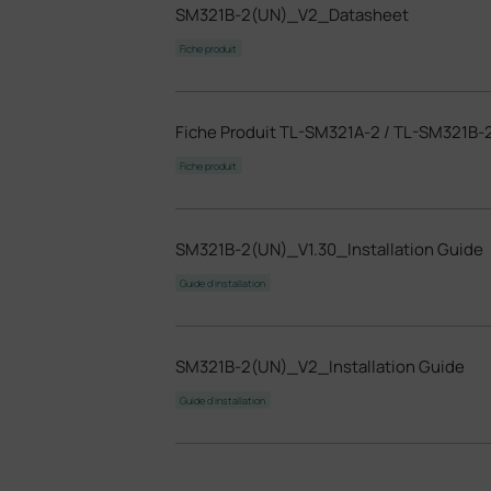
SM321B-2(UN)_V2_Datasheet
Fiche produit
Fiche Produit TL-SM321A-2 / TL-SM321B-
Fiche produit
SM321B-2(UN)_V1.30_Installation Guide
Guide d'installation
SM321B-2(UN)_V2_Installation Guide
Guide d'installation