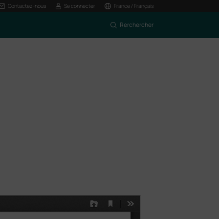
Contactez-nous
Se connecter
France / Français
Rerchercher