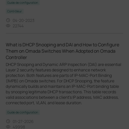
Guide de configuration
Contrôleur
04-20-2023
22744
What is DHCP Snooping and DAI and How to Configure
Them on Omada Switches When Adopted on Omada
Controller
DHCP Snooping and Dynamic ARP Inspection (DAI) are essential
Layer 2 security features designed to enhance network
protection. Both features are parts of IP-MAC-Port Binding
(IMPB) on Omada switches. For DHCP Snooping, the feature
dynamically builds and maintains an IP-MAC-Port binding table
by snooping legitimate DHCP transactions. This table records
valid associations between a client's IP address, MAC address,
connected port, VLAN, and lease duration.
Guide de configuration
01-27-2026
49998