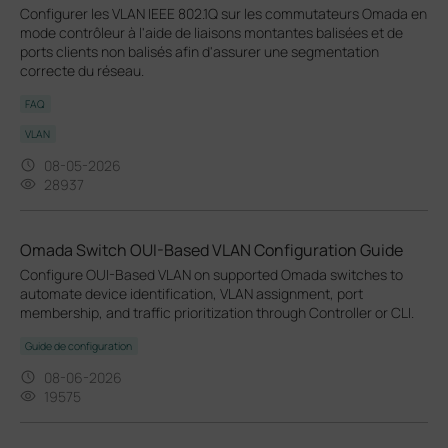
Configurer les VLAN IEEE 802.1Q sur les commutateurs Omada en
mode contrôleur à l'aide de liaisons montantes balisées et de
ports clients non balisés afin d'assurer une segmentation
correcte du réseau.
FAQ
VLAN
08-05-2026
28937
Omada Switch OUI-Based VLAN Configuration Guide
Configure OUI-Based VLAN on supported Omada switches to
automate device identification, VLAN assignment, port
membership, and traffic prioritization through Controller or CLI.
Guide de configuration
08-06-2026
19575