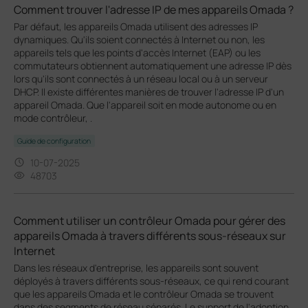
Comment trouver l'adresse IP de mes appareils Omada ?
Par défaut, les appareils Omada utilisent des adresses IP
dynamiques. Qu'ils soient connectés à Internet ou non, les
appareils tels que les points d'accès Internet (EAP) ou les
commutateurs obtiennent automatiquement une adresse IP dès
lors qu'ils sont connectés à un réseau local ou à un serveur
DHCP. Il existe différentes manières de trouver l'adresse IP d'un
appareil Omada. Que l'appareil soit en mode autonome ou en
mode contrôleur, .
Guide de configuration
10-07-2025
48703
Comment utiliser un contrôleur Omada pour gérer des
appareils Omada à travers différents sous-réseaux sur
Internet
Dans les réseaux d'entreprise, les appareils sont souvent
déployés à travers différents sous-réseaux, ce qui rend courant
que les appareils Omada et le contrôleur Omada se trouvent
dans des segments de réseau séparés. Le support de l'adoption