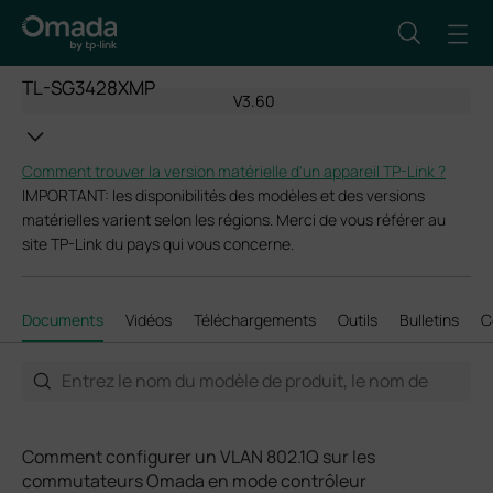
TL-SG3428XMP
V3.60
Comment trouver la version matérielle d'un appareil TP-Link ?
IMPORTANT: les disponibilités des modèles et des versions
matérielles varient selon les régions. Merci de vous référer au
site TP-Link du pays qui vous concerne.
Documents
Vidéos
Téléchargements
Outils
Bulletins
C
Comment configurer un VLAN 802.1Q sur les
commutateurs Omada en mode contrôleur