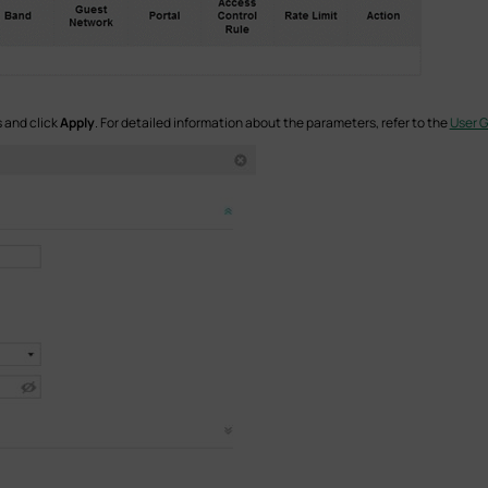
 and click
Apply
. For detailed information about the parameters, refer to the
User 