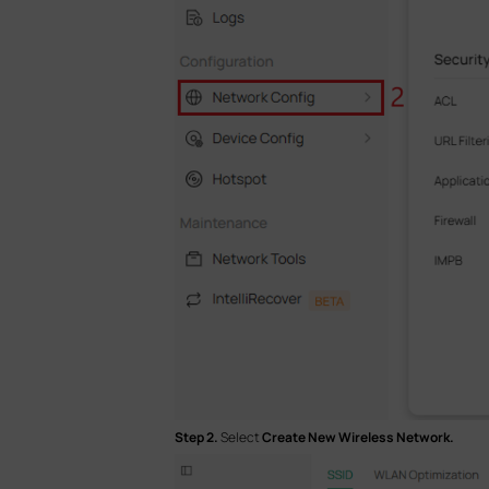
Step 2.
Select
Create New Wireless Network.