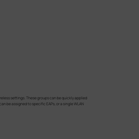
eless settings. These groups can be quickly applied
an be assigned to specific EAPs, or a single WLAN