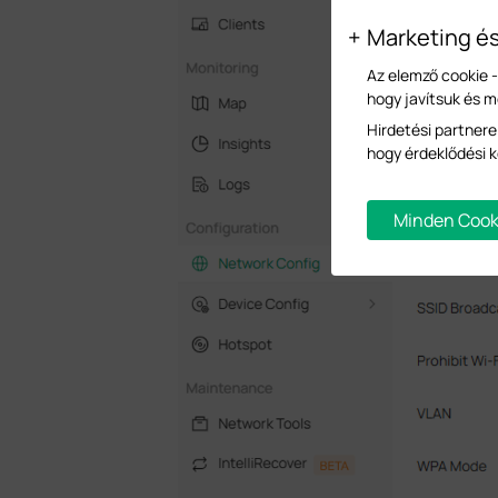
Marketing é
Az elemző cookie 
hogy javítsuk és 
Hirdetési partnere
hogy érdeklődési k
Minden Cook