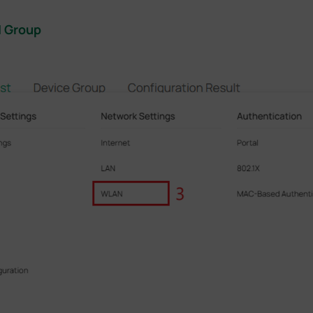
N Group