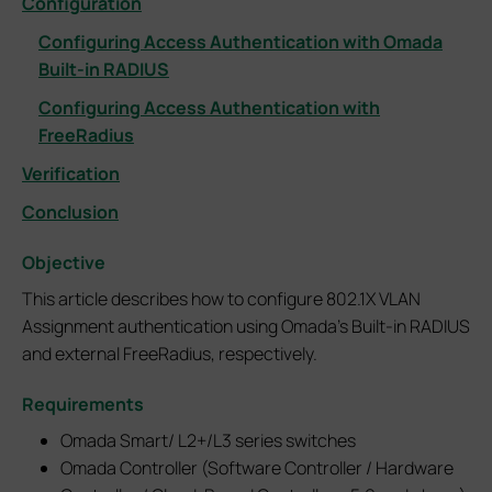
Configuration
Configuring Access Authentication with Omada
Built-in RADIUS
Configuring Access Authentication with
FreeRadius
Verification
Conclusion
Objective
This article describes how to configure 802.1X VLAN
Assignment authentication using Omada's Built-in RADIUS
and external FreeRadius, respectively.
Requirements
Omada Smart/ L2+/L3 series switches
Omada Controller (Software Controller / Hardware