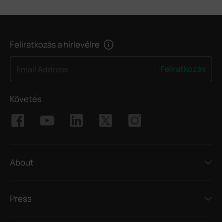
Feliratkozás a hírlevélre
Feliratkozás
Email Address
Követés
About
Press