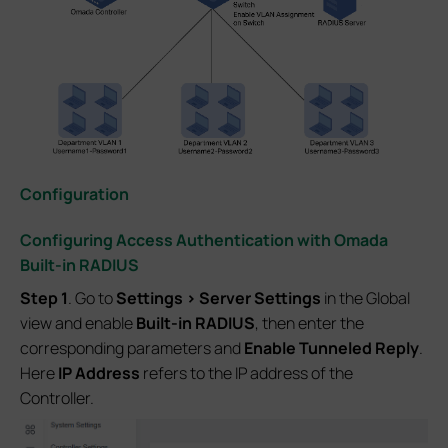
Configuration
Configuring Access Authentication with Omada
Built-in RADIUS
S
tep
1
. Go to
Settings > Server Settings
in
the Global
view and enable
Built-in RADIUS
, then enter the
corresponding parameters and
Enable
Tunneled Reply
.
Here
IP Address
refers to the IP address of the
Controller.