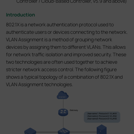
Controller / Cloud-Based Controller, v5.9 and above)
Introduction
802.1X is a network authentication protocol used to
authenticate users or devices connecting to the network.
VLAN Assignment is a method of grouping network
devices by assigning them to different VLANs. This allows
for network traffic isolation and improved security. These
two technologies are often used together to achieve
stricter network access control. The following figure
shows a typical topology of a combination of 802.1X and
VLAN Assignment technologies.