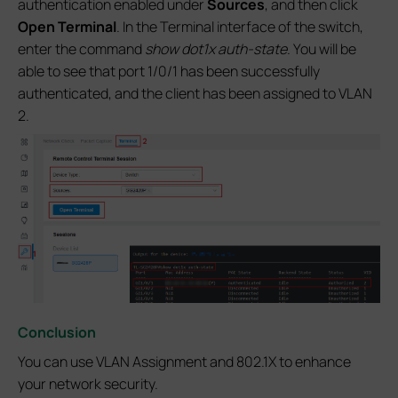
authentication enabled under
Sources
, and then click
Open Terminal
. In the Terminal interface of the switch,
enter the command
show dot1x auth-state
. You will be
able to see that port 1/0/1 has been successfully
authenticated, and the client has been assigned to VLAN
2.
Conclusion
You can use VLAN Assignment and 802.1X to enhance
your network security.