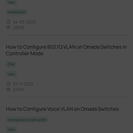
Vlan
Hitelesítés
04-23-2023
28102
How to Configure 802.1Q VLAN on Omada Switches in
Controller Mode
GYIK
Vlan
07-11-2024
27974
How to Configure Voice VLAN on Omada Switches
Konfigurációs útmutató
Vlan