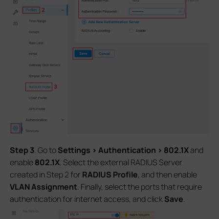
Step 3
. Go to
Settings > Authentication > 802.1X
and
enable
802.1X
. Select the external RADIUS Server
created in Step 2 for
RADIUS Profile
, and then enable
VLAN Assignment
. Finally, select the ports that require
authentication for internet access, and click
Save
.