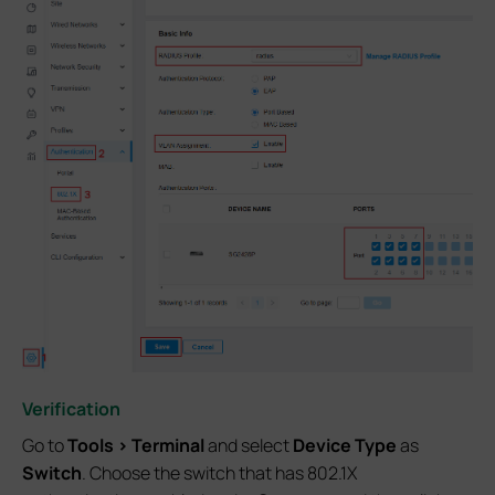
Verification
Go to
Tools > Terminal
and select
Device Type
as
Switch
. Choose the switch that has 802.1X