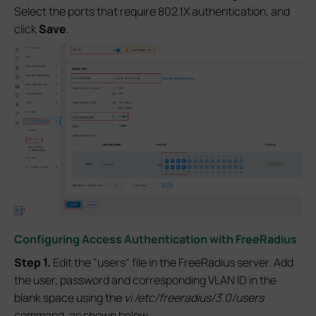
Select the ports that require 802.1X authentication, and
click
Save
.
Configuring Access Authentication with FreeRadius
Step 1.
Edit the "users" file in the FreeRadius server. Add
the user, password and corresponding VLAN ID in the
blank space using the
vi /etc/freeradius/3.0/users
command, as shown below.