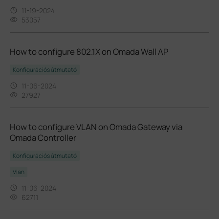
11-19-2024
53057
How to configure 802.1X on Omada Wall AP
Konfigurációs útmutató
11-06-2024
27927
How to configure VLAN on Omada Gateway via
Omada Controller
Konfigurációs útmutató
Vlan
11-06-2024
62711