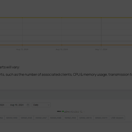
ts will vary:
rts, such as the number of associated clients, CPU & memory usage, transmission tra