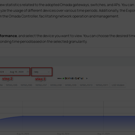
iew statistics related to the adopted Omada gateways, switches, and APs. You can s
alyze the usage of different devices over various time periods. Additionally, the Exp
rom the Omada Controller, facilitating network operation and management.
erformance
, and select the device you want to view. You can choose the desired time
sponding time period based on the selected granularity.