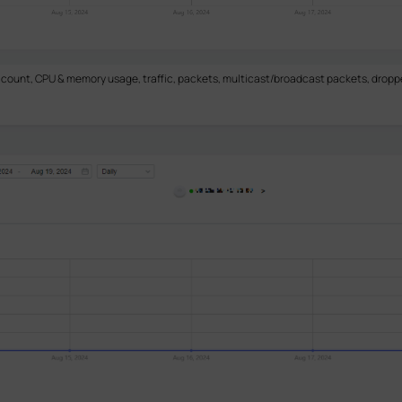
er count, CPU & memory usage, traffic, packets, multicast/broadcast packets, dropp