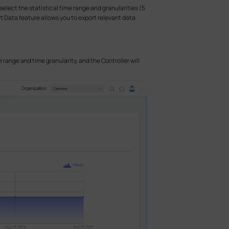
elect the statistical time range and granularities (5
ort Data feature allows you to export relevant data
 range and time granularity, and the Controller will