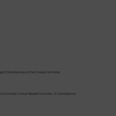
xport Data feature on the Omada Controller.
e Controller / Cloud-Based Controller, v5.9 and above)