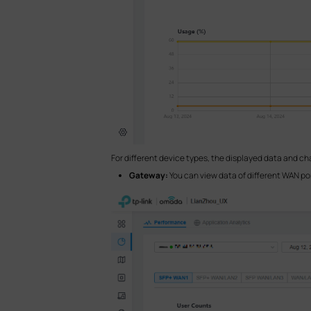
For different device types, the displayed data and char
Gateway:
You can view data of different WAN po