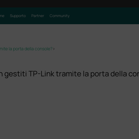
one
Supporto
Partner
Community
ite la porta della console?
>
gestiti TP-Link tramite la porta della c