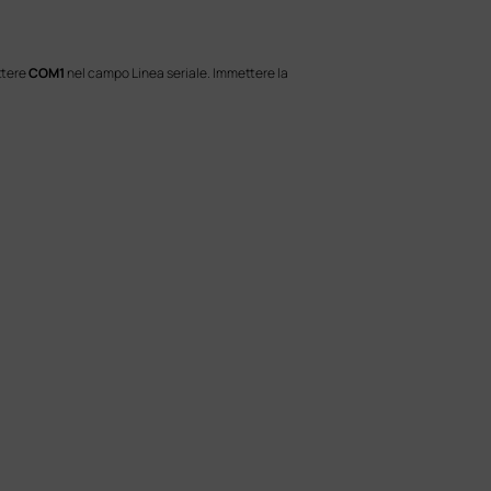
ttere
COM1
nel campo Linea seriale. Immettere la