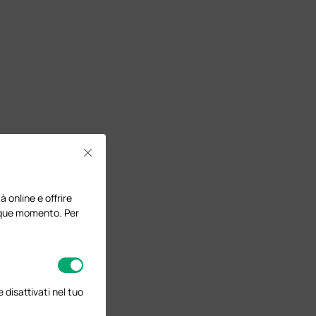
Close
à online e offrire
lunque momento. Per
disattivati nel tuo