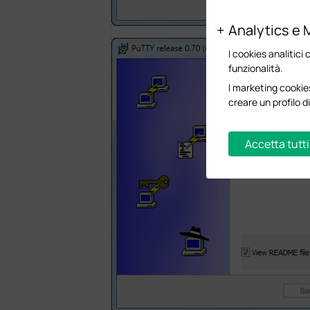
Analytics e 
I cookies analitici 
funzionalità.
I marketing cookies
creare un profilo di
Accetta tutti