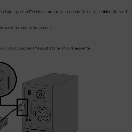
i uno Switch gestito TP-Link con un cavo per console. Quindi è possibile utilizzare l
h tramite la porta della console:
 con un cavo console come mostrato nella figura seguente.