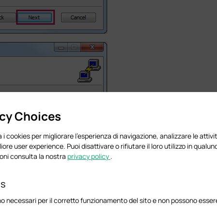
acy Choices
 i cookies per migliorare l'esperienza di navigazione, analizzare le attivit
liore user experience. Puoi disattivare o rifiutare il loro utilizzo in qua
oni consulta la nostra
privacy policy
.
es
o necessari per il corretto funzionamento del sito e non possono essere 