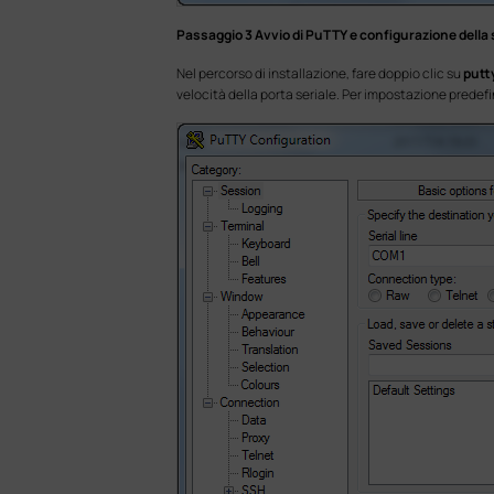
Passaggio 3 Avvio di PuTTY e configurazione dell
Nel percorso di installazione, fare doppio clic su
putt
velocità della porta seriale. Per impostazione predefin