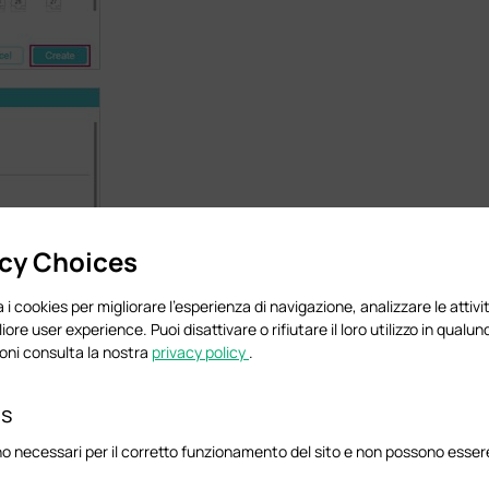
acy Choices
 i cookies per migliorare l'esperienza di navigazione, analizzare le attivit
liore user experience. Puoi disattivare o rifiutare il loro utilizzo in qua
oni consulta la nostra
privacy policy
.
es
o necessari per il corretto funzionamento del sito e non possono essere 