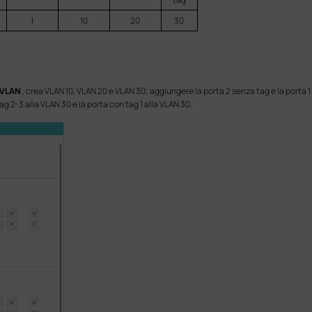
1
10
20
30
 VLAN
, crea VLAN 10, VLAN 20 e VLAN 30; aggiungere la porta 2 senza tag e la porta 
ag 2-3 alla VLAN 30 e la porta con tag 1 alla VLAN 30.