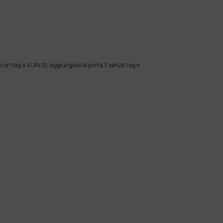
1 con tag a VLAN 10; aggiungere la porta 3 senza tag e