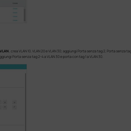
 VLAN
, crea VLAN 10, VLAN 20 e VLAN 30; aggiungi Porta senza tag 2, Porta senza tag
aggiungi Porta senza tag 2-4 a VLAN 30 e porta con tag 1 a VLAN 30.