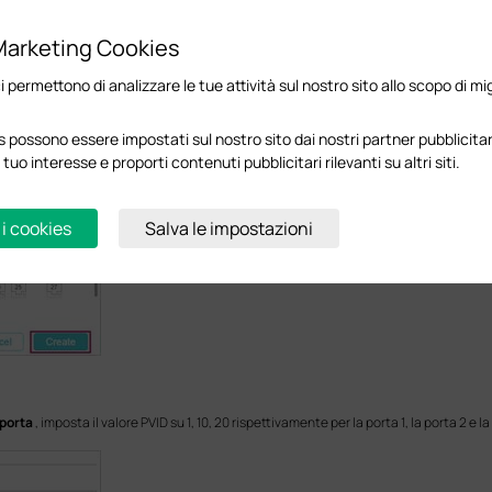
Marketing Cookies
ci permettono di analizzare le tue attività sul nostro sito allo scopo di mi
 possono essere impostati sul nostro sito dai nostri partner pubblicitari
 tuo interesse e proporti contenuti pubblicitari rilevanti su altri siti.
 i cookies
Salva le impostazioni
porta
, imposta il valore PVID su 1, 10, 20 rispettivamente per la porta 1, la porta 2 e la