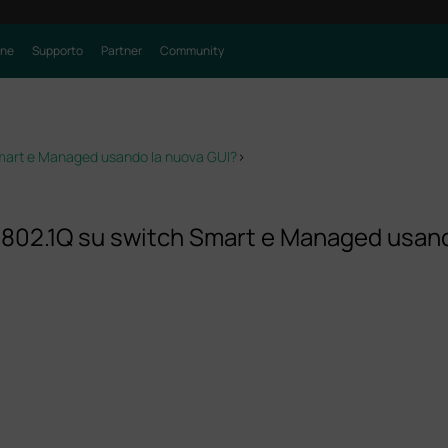
one
Supporto
Partner
Community
Smart e Managed usando la nuova GUI?
>
 802.1Q su switch Smart e Managed usand