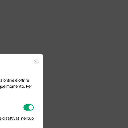
Close
à online e offrire
lunque momento. Per
disattivati nel tuo