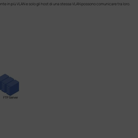
te in più VLAN e solo gli host di una stessa VLAN possono comunicare tra loro.