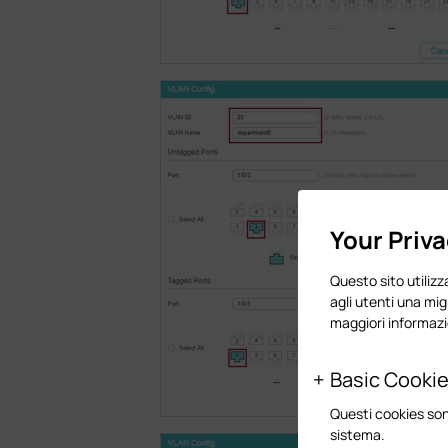
Your Priv
Questo sito utilizza
agli utenti una mig
maggiori informazi
Basic Cooki
Questi cookies son
sistema.