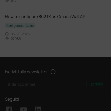
9121
How to configure 802.1X on Omada Wall AP
Configuration Guide
05-20-2026
27985
Iscriviti alla newsletter
Iscriviti
Indirizzo email
Seguici