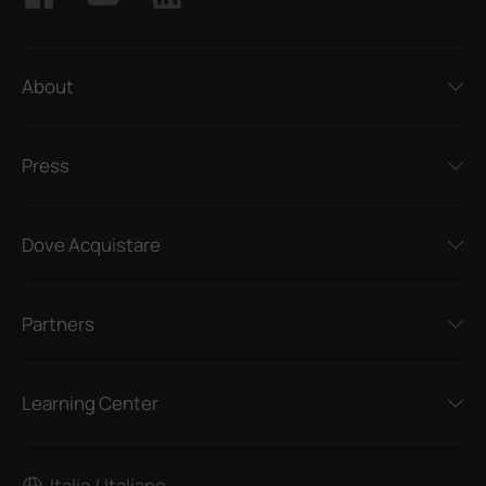
About
Press
Dove Acquistare
Partners
Learning Center
Italia / Italiano