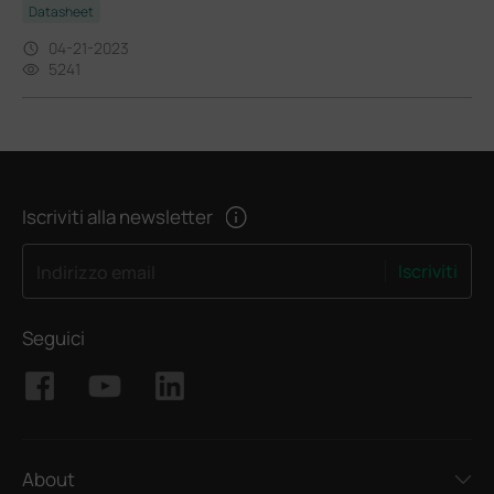
Datasheet
04-21-2023
5241
Iscriviti alla newsletter
Iscriviti
Indirizzo email
Seguici
About